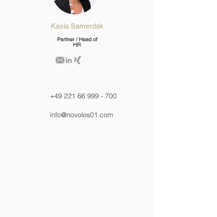
Kasia
Samerdak
Partner / Head of
HR
+49 221 66 999 - 700
info@novolos01.com