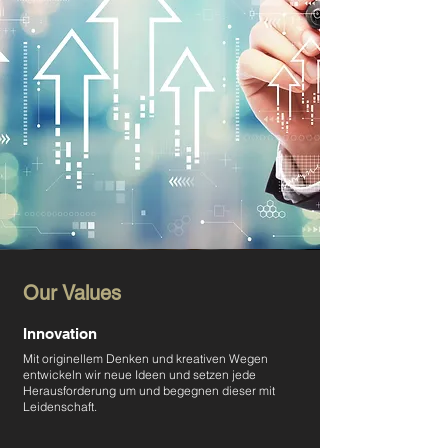
Our Values
Innovation
Mit originellem Denken und kreativen Wegen
entwickeln wir neue Ideen und setzen jede
Herausforderung um und begegnen dieser mit
Leidenschaft.