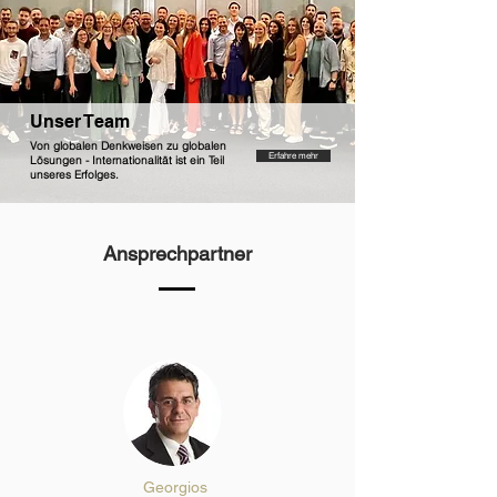
Unser Team
Von globalen Denkweisen zu globalen
Erfahre mehr
Lösungen - Internationalität ist ein Teil
unseres Erfolges.
Ansprechpartner
Georgios