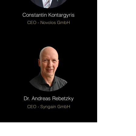
Constantin Kontargyris
CEO - Novolos GmbH
Dr. Andreas Rebetzky
CEO - Syngain GmbH