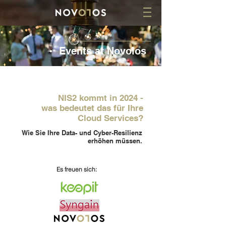
Events at Novolos
NIS2 kommt in 2024 -
was bedeutet das für Ihre
Cloud Services?
Wie Sie Ihre Data- und Cyber-Resilienz
erhöhen müssen.
Es freuen sich: