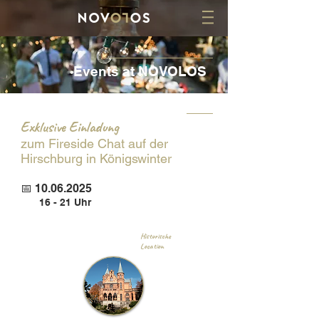
Events at NOVOLOS
Exklusive Einladung
zum Fireside Chat auf der
Hirschburg in Königswinter
📅
10.06.2025
16 - 21 Uhr
Historische
Location