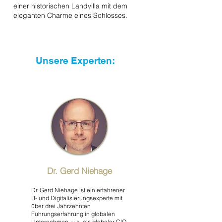
einer historischen Landvilla mit dem
eleganten Charme eines Schlosses.
Unsere Experten:
Dr. Gerd Niehage
Dr. Gerd Niehage ist ein erfahrener
IT- und Digitalisierungsexperte mit
über drei Jahrzehnten
Führungserfahrung in globalen
Unternehmen, u.a. als globaler CIO